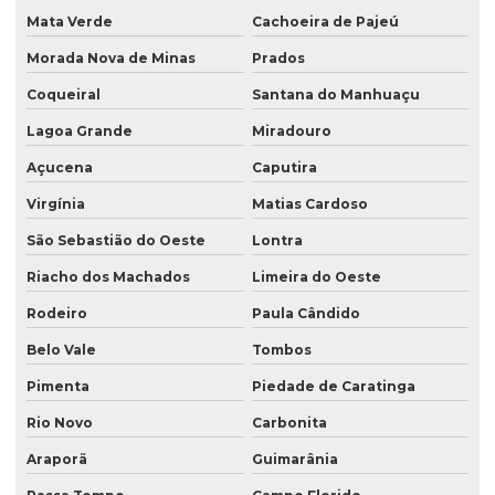
Mata Verde
Cachoeira de Pajeú
Morada Nova de Minas
Prados
Coqueiral
Santana do Manhuaçu
Lagoa Grande
Miradouro
Açucena
Caputira
Virgínia
Matias Cardoso
São Sebastião do Oeste
Lontra
Riacho dos Machados
Limeira do Oeste
Rodeiro
Paula Cândido
Belo Vale
Tombos
Pimenta
Piedade de Caratinga
Rio Novo
Carbonita
Araporã
Guimarânia