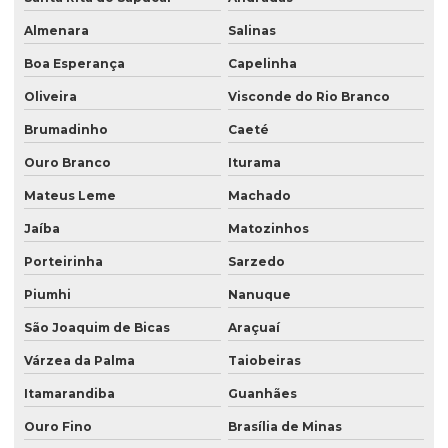
Almenara
Salinas
Boa Esperança
Capelinha
Oliveira
Visconde do Rio Branco
Brumadinho
Caeté
Ouro Branco
Iturama
Mateus Leme
Machado
Jaíba
Matozinhos
Porteirinha
Sarzedo
Piumhi
Nanuque
São Joaquim de Bicas
Araçuaí
Várzea da Palma
Taiobeiras
Itamarandiba
Guanhães
Ouro Fino
Brasília de Minas