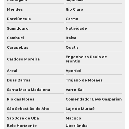
Mendes
Rio Claro
Porciúncula
Carmo
Sumidouro
Natividade
Cambuci
Italva
Carapebus
Quatis
Engenheiro Paulo de
Cardoso Moreira
Frontin
Areal
Aperibé
Duas Barras
Trajano de Moraes
Santa Maria Madalena
Varre-Sai
Rio das Flores
Comendador Levy Gasparian
São Sebastião do Alto
Laje do Muriaé
São José de Ubá
Macuco
Belo Horizonte
Uberlândia