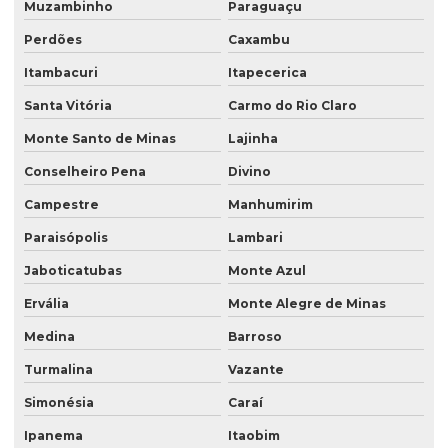
Muzambinho
Paraguaçu
Perdões
Caxambu
Itambacuri
Itapecerica
Santa Vitória
Carmo do Rio Claro
Monte Santo de Minas
Lajinha
Conselheiro Pena
Divino
Campestre
Manhumirim
Paraisópolis
Lambari
Jaboticatubas
Monte Azul
Ervália
Monte Alegre de Minas
Medina
Barroso
Turmalina
Vazante
Simonésia
Caraí
Ipanema
Itaobim