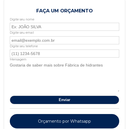
FAÇA UM ORÇAMENTO
Digite seu nome
Digite seu email
Digite seu telefone
Mensagem
Orçamento por Whatsapp