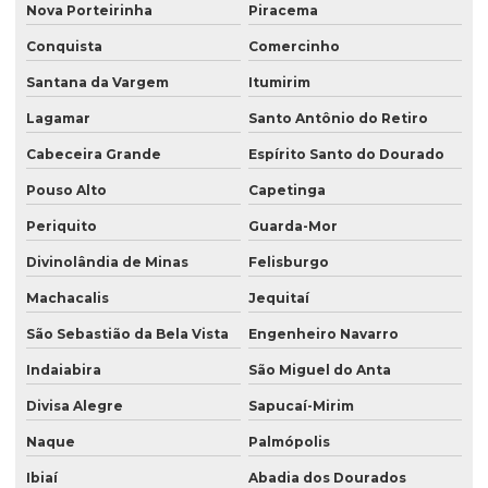
Nova Porteirinha
Piracema
Conquista
Comercinho
Santana da Vargem
Itumirim
Lagamar
Santo Antônio do Retiro
Cabeceira Grande
Espírito Santo do Dourado
Pouso Alto
Capetinga
Periquito
Guarda-Mor
Divinolândia de Minas
Felisburgo
Machacalis
Jequitaí
São Sebastião da Bela Vista
Engenheiro Navarro
Indaiabira
São Miguel do Anta
Divisa Alegre
Sapucaí-Mirim
Naque
Palmópolis
Ibiaí
Abadia dos Dourados