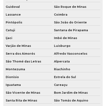
Guidoval
São Roque de Minas
Lassance
Coimbra
Pintópolis
São João do Oriente
Catuji
Santana de Pirapama
Ijaci
Imbé de Minas
Varjão de Minas
Luisburgo
Serra dos Aimorés
Alfredo Vasconcelos
São Thomé das Letras
Alpercata
Montezuma
Riachinho
Dionísio
Estrela do Sul
Iguatama
Careaçu
São Vicente de Minas
Bom Jardim de Minas
Santa Rita de Minas
São Tomás de Aquino