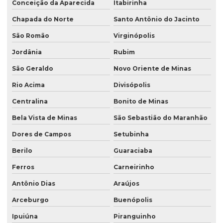
Conceição da Aparecida
Itabirinha
Chapada do Norte
Santo Antônio do Jacinto
São Romão
Virginópolis
Jordânia
Rubim
São Geraldo
Novo Oriente de Minas
Rio Acima
Divisópolis
Centralina
Bonito de Minas
Bela Vista de Minas
São Sebastião do Maranhão
Dores de Campos
Setubinha
Berilo
Guaraciaba
Ferros
Carneirinho
Antônio Dias
Araújos
Arceburgo
Buenópolis
Ipuiúna
Piranguinho