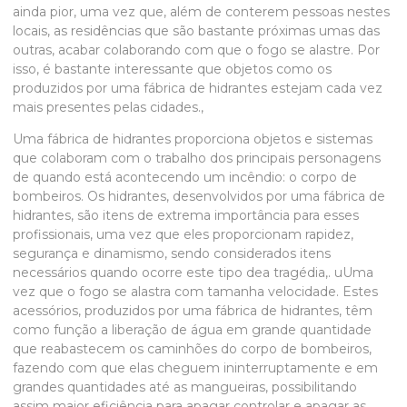
ainda pior, uma vez que, além de conterem pessoas nestes
locais, as residências que são bastante próximas umas das
outras, acabar colaborando com que o fogo se alastre. Por
isso, é bastante interessante que objetos como os
produzidos por uma fábrica de hidrantes estejam cada vez
mais presentes pelas cidades.,
Uma fábrica de hidrantes proporciona objetos e sistemas
que colaboram com o trabalho dos principais personagens
de quando está acontecendo um incêndio: o corpo de
bombeiros. Os hidrantes, desenvolvidos por uma fábrica de
hidrantes, são itens de extrema importância para esses
profissionais, uma vez que eles proporcionam rapidez,
segurança e dinamismo, sendo considerados itens
necessários quando ocorre este tipo dea tragédia,. uUma
vez que o fogo se alastra com tamanha velocidade. Estes
acessórios, produzidos por uma
fábrica de hidrantes
, têm
como função a liberação de água em grande quantidade
que reabastecem os caminhões do corpo de bombeiros,
fazendo com que elas cheguem ininterruptamente e em
grandes quantidades até as mangueiras, possibilitando
assim maior eficiência para apagar controlar e apagar as