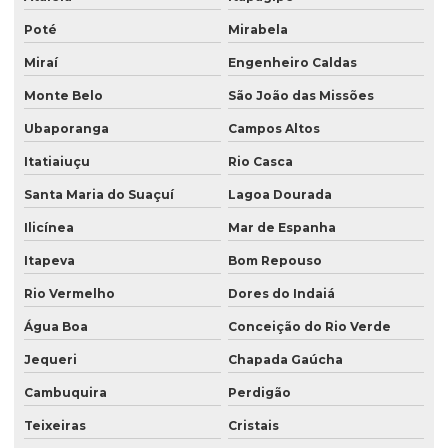
Poté
Mirabela
Miraí
Engenheiro Caldas
Monte Belo
São João das Missões
Ubaporanga
Campos Altos
Itatiaiuçu
Rio Casca
Santa Maria do Suaçuí
Lagoa Dourada
Ilicínea
Mar de Espanha
Itapeva
Bom Repouso
Rio Vermelho
Dores do Indaiá
Água Boa
Conceição do Rio Verde
Jequeri
Chapada Gaúcha
Cambuquira
Perdigão
Teixeiras
Cristais