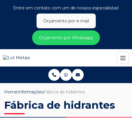
Entre em contato com um de nossos especialistas!
Orçamento por e-mail
Orçamento por Whatsapp
Home
Informações
Fábrica de hidrantes
Fábrica de hidrantes